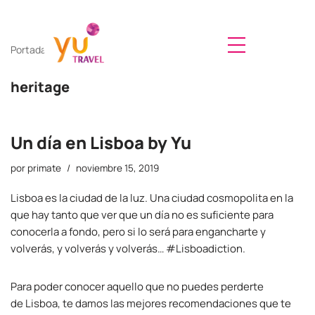
Saltar
Portada
»
heritage
al
contenido
heritage
Un día en Lisboa by Yu
por
primate
noviembre 15, 2019
Lisboa es la ciudad de la luz. Una ciudad cosmopolita en la
que hay tanto que ver que un día no es suficiente para
conocerla a fondo, pero si lo será para engancharte y
volverás, y volverás y volverás… #Lisboadiction.
Para poder conocer aquello que no puedes perderte
de Lisboa, te damos las mejores recomendaciones que te