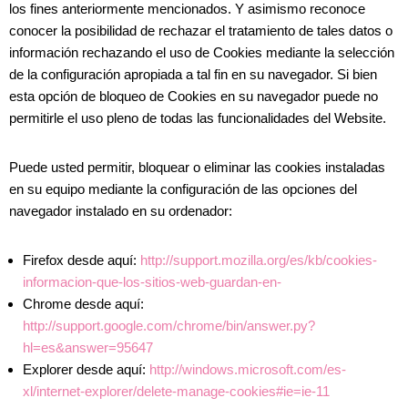
los fines anteriormente mencionados. Y asimismo reconoce
conocer la posibilidad de rechazar el tratamiento de tales datos o
información rechazando el uso de Cookies mediante la selección
de la configuración apropiada a tal fin en su navegador. Si bien
esta opción de bloqueo de Cookies en su navegador puede no
permitirle el uso pleno de todas las funcionalidades del Website.
Puede usted permitir, bloquear o eliminar las cookies instaladas
en su equipo mediante la configuración de las opciones del
navegador instalado en su ordenador:
Firefox desde aquí:
http://support.mozilla.org/es/kb/cookies-
informacion-que-los-sitios-web-guardan-en-
Chrome desde aquí:
http://support.google.com/chrome/bin/answer.py?
hl=es&answer=95647
Explorer desde aquí:
http://windows.microsoft.com/es-
xl/internet-explorer/delete-manage-cookies#ie=ie-11