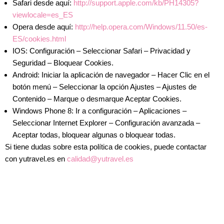
Safari desde aquí:
http://support.apple.com/kb/PH14305?
viewlocale=es_ES
Opera desde aquí:
http://help.opera.com/Windows/11.50/es-
ES/cookies.html
IOS: Configuración – Seleccionar Safari – Privacidad y
Seguridad – Bloquear Cookies.
Android: Iniciar la aplicación de navegador – Hacer Clic en el
botón menú – Seleccionar la opción Ajustes – Ajustes de
Contenido – Marque o desmarque Aceptar Cookies.
Windows Phone 8: Ir a configuración – Aplicaciones –
Seleccionar Internet Explorer – Configuración avanzada –
Aceptar todas, bloquear algunas o bloquear todas.
Si tiene dudas sobre esta política de cookies, puede contactar
con yutravel.es en
calidad@yutravel.es