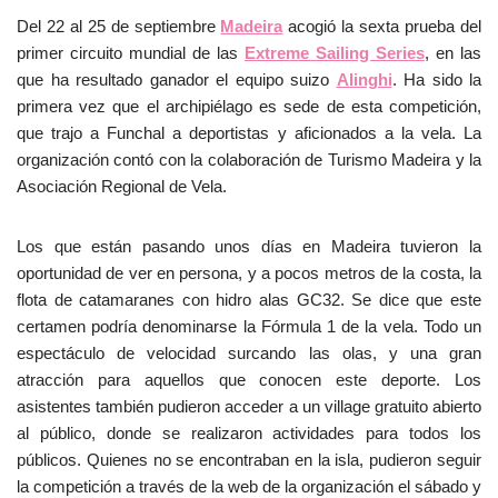
Del 22 al 25 de septiembre
Madeira
acogió la sexta prueba del
primer circuito mundial de las
Extreme Sailing Series
, en las
que ha resultado ganador el equipo suizo
Alinghi
. Ha sido la
primera vez que el archipiélago es sede de esta competición,
que trajo a Funchal a deportistas y aficionados a la vela. La
organización contó con la colaboración de Turismo Madeira y la
Asociación Regional de Vela.
Los que están pasando unos días en Madeira tuvieron la
oportunidad de ver en persona, y a pocos metros de la costa, la
flota de catamaranes con hidro alas GC32. Se dice que este
certamen podría denominarse la Fórmula 1 de la vela. Todo un
espectáculo de velocidad surcando las olas, y una gran
atracción para aquellos que conocen este deporte. Los
asistentes también pudieron acceder a un village gratuito abierto
al público, donde se realizaron actividades para todos los
públicos. Quienes no se encontraban en la isla, pudieron seguir
la competición a través de la web de la organización el sábado y