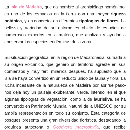
La
isla de Madeira
, que da nombre al archipiélago homónimo,
es uno de los espacios en la tierra con una mayor
riqueza
botánica
, y en concreto, en diferentes
tipologías de flores
. La
belleza y variedad de su entorno es objeto de estudios de
numerosos expertos en la materia, que analizan y ayudan a
conservar las especies endémicas de la zona.
Su situación geográfica, en la región de Macaronesia, sumada a
su origen volcánico, que generó un territorio agreste en sus
comienzos y muy fértil milenios después, ha supuesto que la
isla se haya convertido en un reducto único de fauna y flora. La
lucha incesante de la naturaleza de Madeira por abrirse paso
,
nos deja hoy un paisaje exuberante, verde, intenso, en el que
algunas tipologías de vegetación, como la de
laurisilva
, se ha
convertido en Patrimonio Mundial Natural de la UNESCO por su
amplia representación en todo su conjunto. Esta categoría de
bosques presenta una gran diversidad florística, destacando la
orquídea autóctona o
Goodyera macrophylla
, que recibe