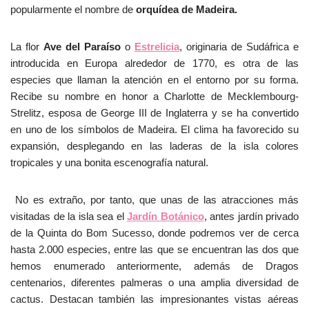
popularmente el nombre de
orquídea de Madeira.
La flor
Ave del Paraíso
o
Estrelicia
, originaria de Sudáfrica e
introducida en Europa alrededor de 1770, es otra de las
especies que llaman la atención en el entorno por su forma.
Recibe su nombre en honor a Charlotte de Mecklembourg-
Strelitz, esposa de George III de Inglaterra y se ha convertido
en uno de los símbolos de Madeira. El clima ha favorecido su
expansión, desplegando en las laderas de la isla colores
tropicales y una bonita escenografía natural.
No es extraño, por tanto, que unas de las atracciones más
visitadas de la isla sea el
Jardín Botánico
, antes jardín privado
de la Quinta do Bom Sucesso, donde podremos ver de cerca
hasta 2.000 especies, entre las que se encuentran las dos que
hemos enumerado anteriormente, además de Dragos
centenarios, diferentes palmeras o una amplia diversidad de
cactus. Destacan también las impresionantes vistas aéreas