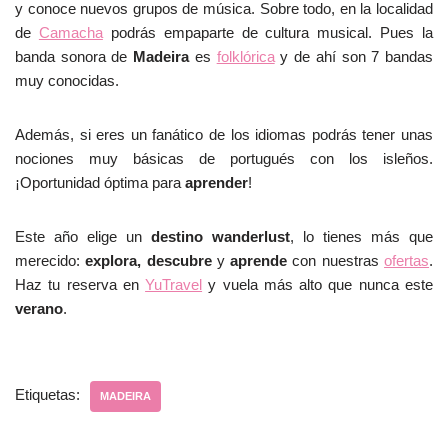
y conoce nuevos grupos de música. Sobre todo, en la localidad
de
Camacha
podrás empaparte de cultura musical. Pues la
banda sonora de
Madeira
es
folklórica
y de ahí son 7 bandas
muy conocidas.
Además, si eres un fanático de los idiomas podrás tener unas
nociones muy básicas de portugués con los isleños.
¡Oportunidad óptima para
aprender
!
Este año elige un
destino wanderlust
, lo tienes más que
merecido:
explora, descubre
y
aprende
con nuestras
ofertas
.
Haz tu reserva en
YuTravel
y vuela más alto que nunca este
verano
.
Etiquetas:
MADEIRA