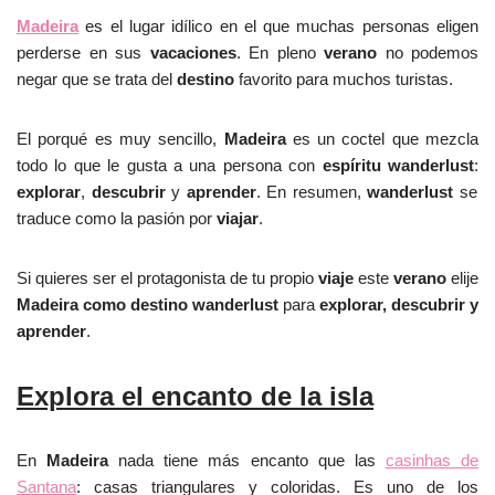
Madeira
es el lugar idílico en el que muchas personas eligen
perderse en sus
vacaciones
. En pleno
verano
no podemos
negar que se trata del
destino
favorito para muchos turistas.
El porqué es muy sencillo,
Madeira
es un coctel que mezcla
todo lo que le gusta a una persona con
espíritu wanderlust
:
explorar
,
descubrir
y
aprender
. En resumen,
wanderlust
se
traduce como la pasión por
viajar
.
Si quieres ser el protagonista de tu propio
viaje
este
verano
elije
Madeira como destino wanderlust
para
explorar, descubrir y
aprender
.
Explora el encanto de la isla
En
Madeira
nada tiene más encanto que las
casinhas de
Santana
: casas triangulares y coloridas. Es uno de los