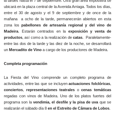
la tardes hasta el 7 de septiembre. Otra gran área expositiva se
ubicará en la plaza central de la Avenida Arriaga. Todos los días,
entre el 30 de agosto y el 9 de septiembre y de once de la
mañana a ocho de la tarde, permanecerán abiertos en esta
zona los
pabellones de artesanía regional y del vino de
Madeira
. Estarán centrados en la
exposición y venta de
productos
, así como a la realización de
catas
. Paralelamente-
entre las dos de la tarde y las diez de la noche, se desarrollará
un
Mercadito de Vino
a cargo de los productores de Madeira.
Completa programación
La Fiesta del Vino comprende un completo programa de
actividades, entre las que se incluyen
actuaciones folclóricas
,
conciertos
,
representaciones teatrales
o
cenas temáticas
regadas con vinos de Madeira. Uno de los platos fuertes del
programa son la
vendimia, el desfile y la pisa de uva
que se
realizarán el sábado día 8
en el Estreito de Câmara de Lobos
.