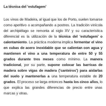
La técnica del ‘estufagem’
Los vinos de Madeira, al igual que los de Porto, suelen tomarse
como aperitivo o acompañando a postres. La tradición vinícola
del archipiélago se remonta al siglo XV y su característica
diferencial es la utilización de la
técnica del ‘estufagem’ o
calentamiento
. La práctica moderna implica
fermentar el vino
en cubas de acero inoxidable que se calientan con agua y
mantienen el vino a una temperatura de entre 50 y 55
grados durante tres meses
como mínimo. La
manera
tradicional
, por su parte,
supone colocar las barricas de
madera sobre vigas de madera (‘canteiros’) para aislarlas
del suelo y mantenerlas
a
una temperatura estable de
20
grados
. El proceso se larga entonces
hasta los cinco años
, lo
que explica las grandes diferencias de precio entre unas
marcas y otras.