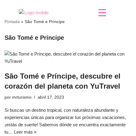
Saltar
Portada
»
São Tomé e Príncipe
al
contenido
São Tomé e Príncipe
São Tomé e Príncipe, descubre el
corazón del planeta con YuTravel
por
mrturismo
abril 17, 2023
Si buscas un destino tropical, con naturaleza abundante y
experiencias únicas para organizar tus próximas vacaciones,
¡estás de suerte! Sabemos dónde se encuentra exactamente
tu…
Leer más »