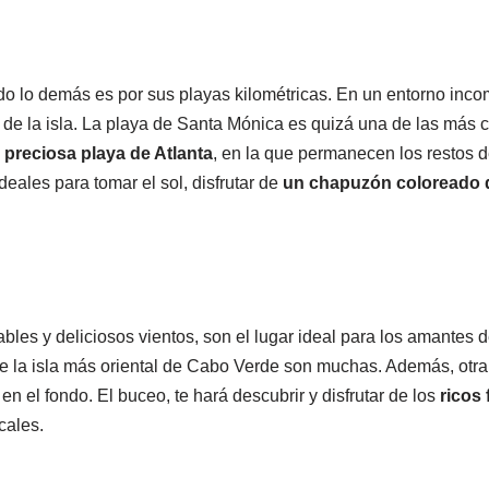
odo lo demás es por sus playas kilométricas. En un entorno inc
s de la isla. La playa de Santa Mónica es quizá una de las más
preciosa playa de Atlanta
, en la que permanecen los restos 
deales para tomar el sol, disfrutar de
un chapuzón coloreado 
bles y deliciosos vientos, son el lugar ideal para los amantes 
de la isla más oriental de Cabo Verde son muchas. Además, otra
n el fondo. El buceo, te hará descubrir y disfrutar de los
ricos
cales.