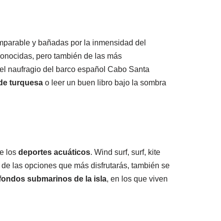
omparable y bañadas por la inmensidad del
 conocidas, pero también de las más
del naufragio del barco español Cabo Santa
de turquesa
o leer un buen libro bajo la sombra
de los
deportes acuáticos
. Wind surf, surf, kite
 de las opciones que más disfrutarás, también se
 fondos submarinos de la isla
, en los que viven