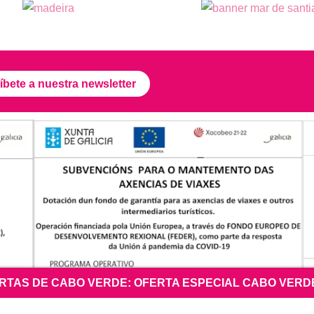
íbete a nuestra newsletter
ESPECIAL CABO VERDE 26 DE AGOSTO
—
ISLA DE SAL 