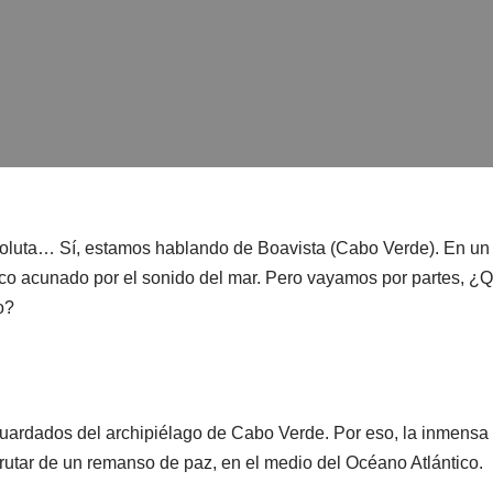
bsoluta… Sí, estamos hablando de Boavista (Cabo Verde). En un
co acunado por el sonido del mar. Pero vayamos por partes, ¿Q
o?
uardados del archipiélago de Cabo Verde. Por eso, la inmensa t
sfrutar de un remanso de paz, en el medio del Océano Atlántico.