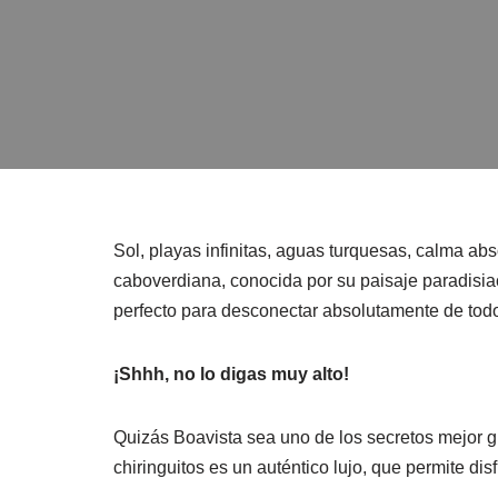
Sol, playas infinitas, aguas turquesas, calma a
caboverdiana, conocida por su paisaje paradisia
perfecto para desconectar absolutamente de tod
¡Shhh, no lo digas muy alto!
Quizás Boavista sea uno de los secretos mejor g
chiringuitos es un auténtico lujo, que permite di