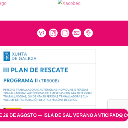
VERANO ANTICIPADO CON 100€ DE DESCUENTO (EASYJE