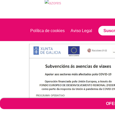
Política de cookies
Aviso Legal
Suscr
OFERTAS DE CABO VERDE:
OFERTA 