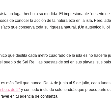
ista un lugar hecho a su medida. El impresionante “deserto de
sos de conocer la acción de la naturaleza en la isla. Pero, a
síaco que conserva toda su riqueza natural. ¡Un auténtico lujo!
ico que destila cada metro cuadrado de la isla es no hacerle j
 del pueblo de Sal Rei, las puestas de sol en sus playas, sus pa
es más fácil que nunca. Del 4 de junio al 9 de julio, cada lune
mboa, de 5*
y con todo incluido sólo tendrás que preocuparte d
ravel en tu agencia de confianza!