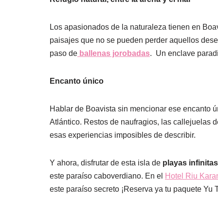
Los apasionados de la naturaleza tienen en Boav
paisajes que no se pueden perder aquellos deseo
paso de
ballenas jorobadas
. Un enclave paradi
Encanto único
Hablar de Boavista sin mencionar ese encanto ún
Atlántico. Restos de naufragios, las callejuelas
esas experiencias imposibles de describir.
Y ahora, disfrutar de esta isla de
playas infinitas
este paraíso caboverdiano. En el
Hotel Riu Kara
este paraíso secreto ¡Reserva ya tu paquete Yu T