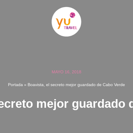
MAYO 16, 2018
Portada
»
Boavista, el secreto mejor guardado de Cabo Verde
secreto mejor guardado