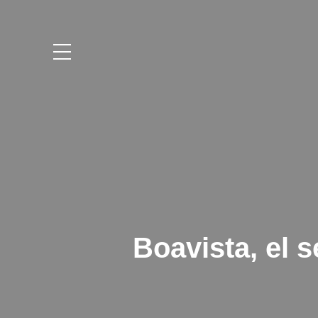
Saltar
al
contenido
Boavista, el 