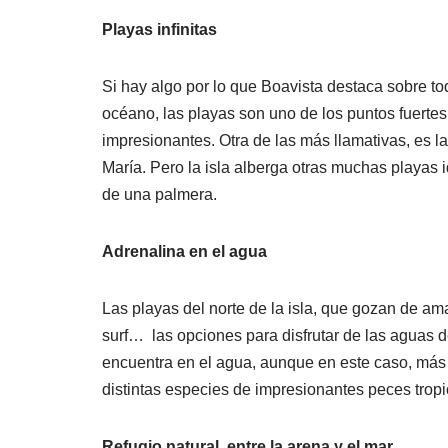
Playas infinitas
Si hay algo por lo que Boavista destaca sobre t
océano, las playas son uno de los puntos fuerte
impresionantes. Otra de las más llamativas, es la
María. Pero la isla alberga otras muchas playas i
de una palmera.
Adrenalina en el agua
Las playas del norte de la isla, que gozan de ama
surf… las opciones para disfrutar de las aguas 
encuentra en el agua, aunque en este caso, más e
distintas especies de impresionantes peces tropi
Refugio natural, entre la arena y el mar