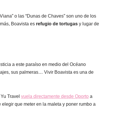
 Viana” o las “Dunas de Chaves” son uno de los
demás, Boavista es
refugio de tortugas
y lugar de
usticia a este paraíso en medio del Océano
isajes, sus palmeras… Vivir Boavista es una de
s Yu Travel
vuela directamente desde Oporto
a
e elegir que meter en la maleta y poner rumbo a