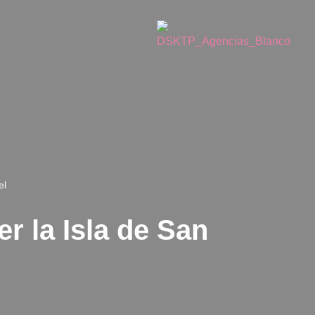
el
r la Isla de San