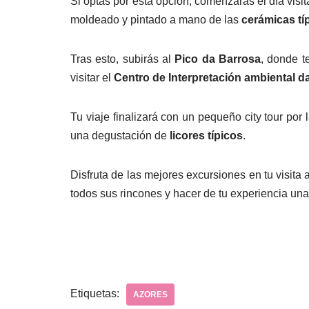
Si optas por esta opción, comenzarás el día visit
moldeado y pintado a mano de las
cerámicas tí
Tras esto, subirás al
Pico da Barrosa
, donde t
visitar el
Centro de Interpretación ambiental d
Tu viaje finalizará con un pequeño city tour por
una degustación de
licores típicos
.
Disfruta de las mejores excursiones en tu visita a
todos sus rincones y hacer de tu experiencia una
Etiquetas:
AZORES