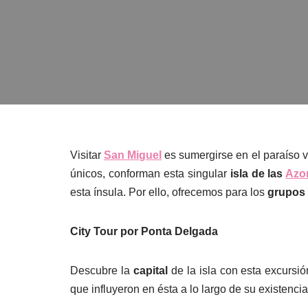
Visitar
San Miguel
es sumergirse en el paraíso 
únicos, conforman esta singular
isla de las
Azo
esta ínsula. Por ello, ofrecemos para los
grupos 
City Tour por Ponta Delgada
Descubre la
capital
de la isla con esta excursió
que influyeron en ésta a lo largo de su existencia