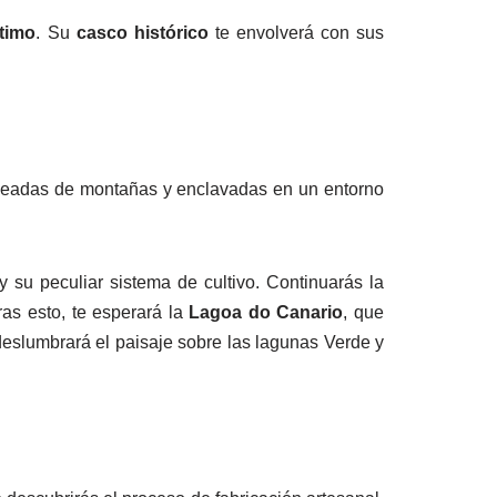
timo
. Su
casco histórico
te envolverá con sus
deadas de montañas y enclavadas en un entorno
 y su peculiar sistema de cultivo. Continuarás la
Tras esto, te esperará la
Lagoa do Canario
, que
deslumbrará el paisaje sobre las lagunas Verde y