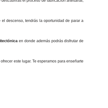
descubrirás el proceso de fabricación artesanal,
e el descenso, tendrás la oportunidad de parar a
itectónica
en donde además podrás disfrutar de
 ofrecer este lugar. Te esperamos para enseñarte