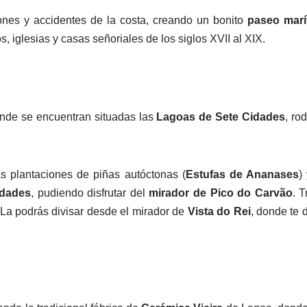
iones y accidentes de la costa, creando un bonito
paseo marí
, iglesias y casas señoriales de los siglos XVII al XIX.
donde se encuentran situadas las
Lagoas de Sete Cidades
, ro
s plantaciones de piñas autóctonas (
Estufas de Ananases
)
idades
, pudiendo disfrutar del
mirador de Pico do Carvão
. 
 La podrás divisar desde el mirador de
Vista do Rei
, donde te 